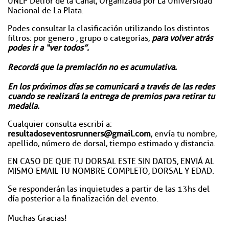
UNLP Delfor de la Canal, Organizada por La Universidad
Nacional de La Plata.
Podes consultar la clasificación utilizando los distintos
filtros: por genero , grupo o categorías,
para volver atrás
podes ir a “ver todos”.
Recordá que la premiación no es acumulativa.
En los próximos días se comunicará a través de las redes
cuando se realizará la entrega de premios para retirar tu
medalla.
Cualquier consulta escribí a:
resultadoseventosrunners@gmail.com
, envía tu nombre,
apellido, número de dorsal, tiempo estimado y distancia.
EN CASO DE QUE TU DORSAL ESTE SIN DATOS, ENVIÁ AL
MISMO EMAIL TU NOMBRE COMPLETO, DORSAL Y EDAD.
Se responderán las inquietudes a partir de las 13hs del
día posterior a la finalización del evento.
Muchas Gracias!