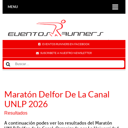
MENU
EVENTOS RUNNERS EN FACEBOOK
SUSCRIBETE A NUESTRO NEWSLETTER
Maratón Delfor De La Canal
UNLP 2026
Resultados
A continuación podes ver los resultados del Maratón